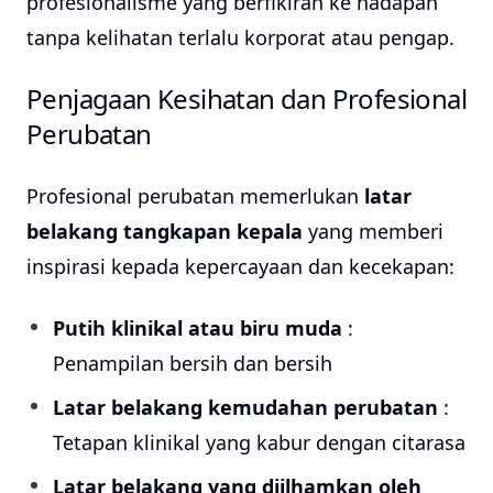
profesionalisme yang berfikiran ke hadapan
tanpa kelihatan terlalu korporat atau pengap.
Penjagaan Kesihatan dan Profesional
Perubatan
Profesional perubatan memerlukan
latar
belakang tangkapan kepala
yang memberi
inspirasi kepada kepercayaan dan kecekapan:
Putih klinikal atau biru muda
:
Penampilan bersih dan bersih
Latar belakang kemudahan perubatan
:
Tetapan klinikal yang kabur dengan citarasa
Latar belakang yang diilhamkan oleh