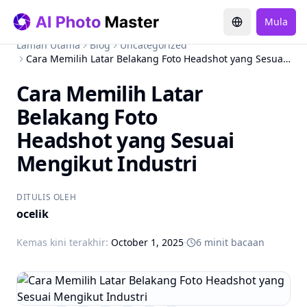
Mula
Laman Utama
Blog
Uncategorized
Cara Memilih Latar Belakang Foto Headshot yang Sesuai Mengikut Industri
Cara Memilih Latar
Belakang Foto
Headshot yang Sesuai
Mengikut Industri
DITULIS OLEH
ocelik
Kemas kini terakhir
:
October 1, 2025
·
6 minit bacaan