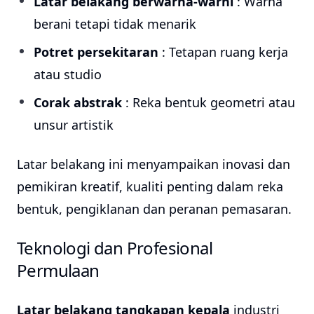
Latar belakang berwarna-warni
: Warna
berani tetapi tidak menarik
Potret persekitaran
: Tetapan ruang kerja
atau studio
Corak abstrak
: Reka bentuk geometri atau
unsur artistik
Latar belakang ini menyampaikan inovasi dan
pemikiran kreatif, kualiti penting dalam reka
bentuk, pengiklanan dan peranan pemasaran.
Teknologi dan Profesional
Permulaan
Latar belakang tangkapan kepala
industri